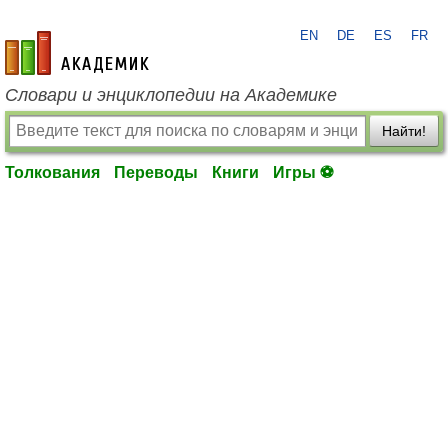
EN
DE
ES
FR
academic.ru
Словари и энциклопедии на Академике
Найти!
Толкования
Переводы
Книги
Игры ⚽