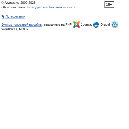
© Академик, 2000-2026
18+
Обратная связь:
Техподдержка
,
Реклама на сайте
👣 Путешествия
Экспорт словарей на сайты
, сделанные на PHP,
Joomla,
Drupal,
WordPress, MODx.